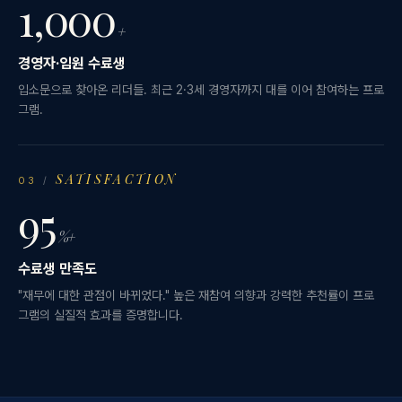
1,000
+
경영자·임원 수료생
입소문으로 찾아온 리더들. 최근 2·3세 경영자까지 대를 이어 참여하는 프로
그램.
SATISFACTION
03
/
95
%+
수료생 만족도
"재무에 대한 관점이 바뀌었다." 높은 재참여 의향과 강력한 추천률이 프로
그램의 실질적 효과를 증명합니다.