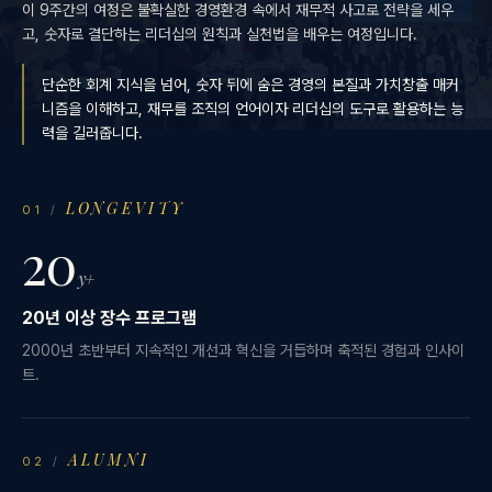
이 9주간의 여정은 불확실한 경영환경 속에서 재무적 사고로 전략을 세우
고, 숫자로 결단하는 리더십의 원칙과 실천법을 배우는 여정입니다.
단순한 회계 지식을 넘어, 숫자 뒤에 숨은 경영의 본질과 가치창출 매커
니즘을 이해하고, 재무를 조직의 언어이자 리더십의 도구로 활용하는 능
력을 길러줍니다.
LONGEVITY
01
/
20
y+
20년 이상 장수 프로그램
2000년 초반부터 지속적인 개선과 혁신을 거듭하며 축적된 경험과 인사이
트.
ALUMNI
02
/