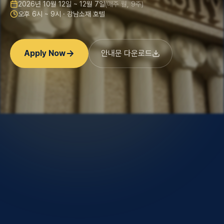
2026년 10월 12일 ~ 12월 7일
(매주 월, 9주)
오후 6시 ~ 9시 · 강남소재 호텔
Apply Now
안내문 다운로드