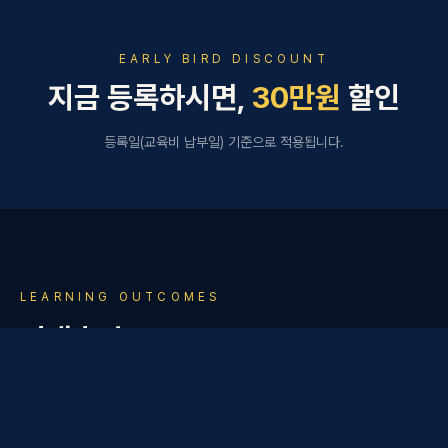
EARLY BIRD DISCOUNT
지금 등록하시면,
30만원
할인
등록일(교육비 납부일) 기준으로 적용됩니다.
LEARNING OUTCOMES
기대효과
이 과정을 통해 리더는 재무적 사고력과 전략적 의사결정 역량을
강화하고, 재무 중심의 통찰력을 기반으로 실질적 경영 성과를 창