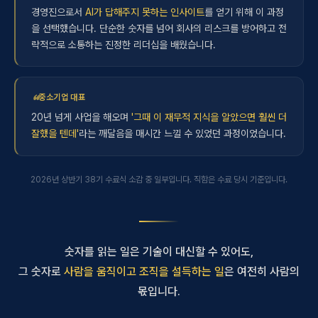
경영진으로서
AI가 답해주지 못하는 인사이트
를 얻기 위해 이 과정
을 선택했습니다. 단순한 숫자를 넘어 회사의 리스크를 방어하고 전
략적으로 소통하는 진정한 리더십을 배웠습니다.
중소기업 대표
20년 넘게 사업을 해오며
'그때 이 재무적 지식을 알았으면 훨씬 더
잘했을 텐데'
라는 깨달음을 매시간 느낄 수 있었던 과정이었습니다.
2026년 상반기 38기 수료식 소감 중 일부입니다. 직함은 수료 당시 기준입니다.
숫자를 읽는 일은 기술이 대신할 수 있어도,
그 숫자로
사람을 움직이고 조직을 설득하는 일
은
여전히 사람의
몫입니다.